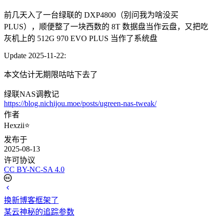
前几天入了一台绿联的 DXP4800（别问我为啥没买
PLUS），顺便整了一块西数的 8T 数据盘当作云盘，又把吃
灰机上的 512G 970 EVO PLUS 当作了系统盘
Update 2025-11-22:
本文估计无期限咕咕下去了
绿联NAS调教记
https://blog.nichijou.moe/posts/ugreen-nas-tweak/
作者
Hexzii⭐
发布于
2025-08-13
许可协议
CC BY-NC-SA 4.0
换新博客框架了
某云神秘的追踪参数