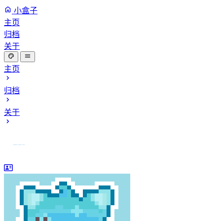
小盒子
主页
归档
关于
主页
归档
关于