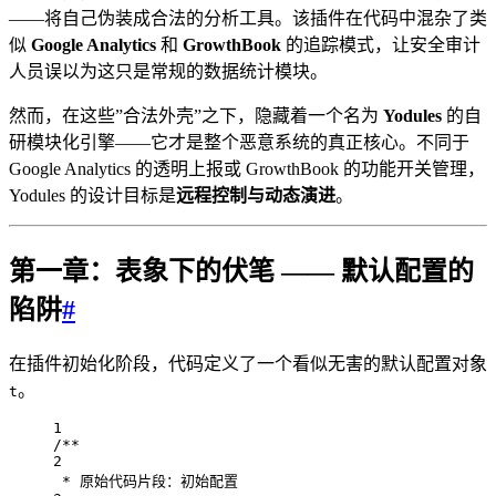
——将自己伪装成合法的分析工具。该插件在代码中混杂了类
似
Google Analytics
和
GrowthBook
的追踪模式，让安全审计
人员误以为这只是常规的数据统计模块。
然而，在这些”合法外壳”之下，隐藏着一个名为
Yodules
的自
研模块化引擎——它才是整个恶意系统的真正核心。不同于
Google Analytics 的透明上报或 GrowthBook 的功能开关管理，
Yodules 的设计目标是
远程控制与动态演进
。
第一章：表象下的伏笔 —— 默认配置的
陷阱
#
在插件初始化阶段，代码定义了一个看似无害的默认配置对象
。
t
1
/**
2
* 原始代码片段：初始配置