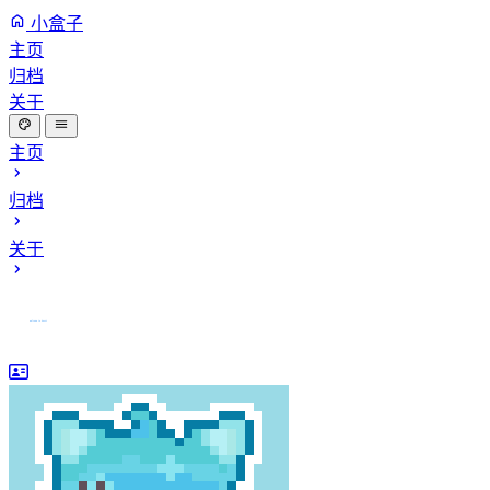
小盒子
主页
归档
关于
主页
归档
关于