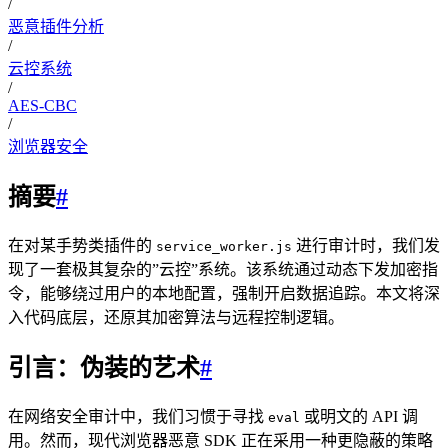
/
恶意插件分析
/
云控系统
/
AES-CBC
/
浏览器安全
摘要
#
在对某手势类插件的
进行审计时，我们发
service_worker.js
现了一套极其复杂的”云控”系统。该系统通过动态下发加密指
令，能够绕过用户的本地配置，强制开启数据追踪。本文将深
入代码底层，还原其加密算法与远程控制逻辑。
引言：伪装的艺术
#
在网络安全审计中，我们习惯于寻找
或明文的 API 调
eval
用。然而，现代浏览器恶意 SDK 正在采用一种更隐蔽的策略