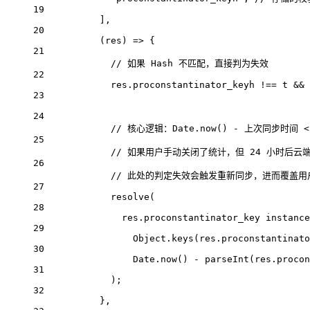
19
],
20
(
res
) 
=>
 {
21
// 如果 Hash 不匹配，直接判为失效
22
res
.
proconstantinator_keyh
!==
t
&&
23
24
// 核心逻辑：Date.now() - 上次同步时间 <
25
// 如果用户手动关闭了统计，但 24 小时后云
26
// 此处的判定失效会触发重新同步，进而覆盖用
27
resolve
(
28
res
.
proconstantinator_key
instance
29
Object
.
keys
(
res
.
proconstantinato
30
Date
.
now
() 
-
parseInt
(
res
.
procon
31
);
32
},