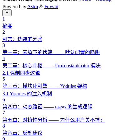
Powered by
Astro
&
Fuwari
1
摘要
2
引言：伪装的艺术
3
第一章：表象下的伏笔 —— 默认配置的陷阱
4
第二章：核心中枢 —— Proconstantinator 模块
2.1 强制同步逻辑
5
第三章：模块化引擎 —— Yodules 架构
3.1 Yodules 的注入机制
6
第四章：动态路径 —— ms/gs 的生成逻辑
7
第五章：对抗性分析 —— 为什么用户关不掉？
8
第六章：反制建议
9