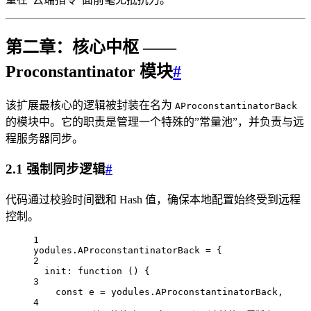
第二章：核心中枢 ——
Proconstantinator 模块
#
该扩展最核心的逻辑被封装在名为
AProconstantinatorBack
的模块中。它的职责是管理一个特殊的”常量池”，并负责与远
程服务器同步。
2.1 强制同步逻辑
#
代码通过校验时间戳和 Hash 值，确保本地配置始终受到远程
控制。
1
yodules
.
AProconstantinatorBack
=
 {
2
init
: 
function
 () {
3
const
e
=
yodules
.
AProconstantinatorBack
,
4