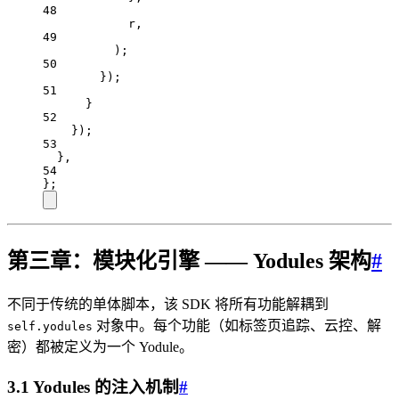
48
r
,
49
);
50
});
51
}
52
});
53
},
54
};
第三章：模块化引擎 —— Yodules 架构
#
不同于传统的单体脚本，该 SDK 将所有功能解耦到
对象中。每个功能（如标签页追踪、云控、解
self.yodules
密）都被定义为一个 Yodule。
3.1 Yodules 的注入机制
#