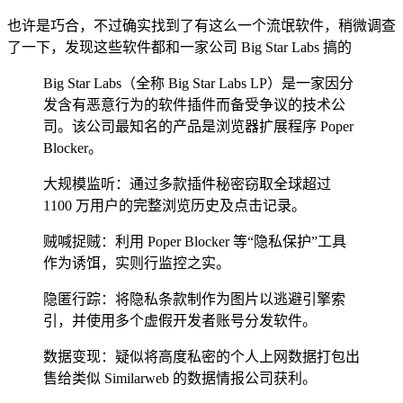
也许是巧合，不过确实找到了有这么一个流氓软件，稍微调查
了一下，发现这些软件都和一家公司 Big Star Labs 搞的
Big Star Labs（全称 Big Star Labs LP）是一家因分
发含有恶意行为的软件插件而备受争议的技术公
司。该公司最知名的产品是浏览器扩展程序 Poper
Blocker。
大规模监听：通过多款插件秘密窃取全球超过
1100 万用户的完整浏览历史及点击记录。
贼喊捉贼：利用 Poper Blocker 等“隐私保护”工具
作为诱饵，实则行监控之实。
隐匿行踪：将隐私条款制作为图片以逃避引擎索
引，并使用多个虚假开发者账号分发软件。
数据变现：疑似将高度私密的个人上网数据打包出
售给类似 Similarweb 的数据情报公司获利。