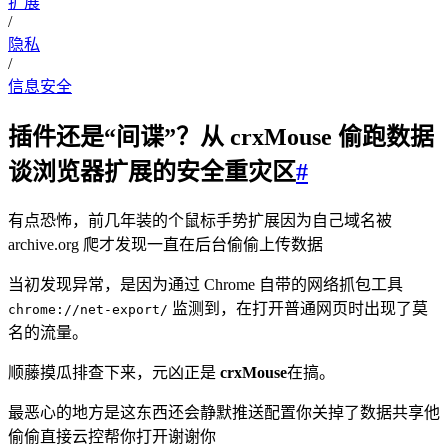
扩展
/
隐私
/
信息安全
插件还是“间谍”？从 crxMouse 偷跑数据
谈浏览器扩展的安全重灾区
#
有点恐怖，前几年装的个鼠标手势扩展因为自己域名被
archive.org 爬才发现一直在后台偷偷上传数据
当初发现异常，是因为通过 Chrome 自带的网络抓包工具
监测到，在打开普通网页时出现了莫
chrome://net-export/
名的流量。
顺藤摸瓜排查下来，元凶正是
crxMouse
在搞。
最恶心的地方是这东西还会静默推送配置你关掉了数据共享他
偷偷直接云控帮你打开谢谢你