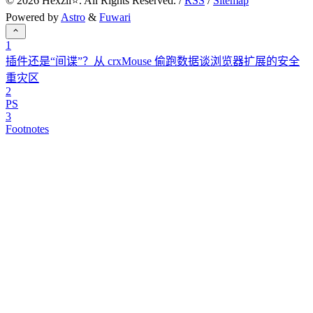
©
2026
Hexzii⭐. All Rights Reserved. /
RSS
/
Sitemap
Powered by
Astro
&
Fuwari
1
插件还是“间谍”？从 crxMouse 偷跑数据谈浏览器扩展的安全
重灾区
2
PS
3
Footnotes