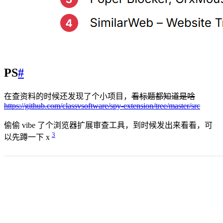
PS
#
在查资料的时候还发现了个小项目，
看标题都知道是啥
https://github.com/classvsoftware/spy-extension/tree/master/src
偷偷 vibe 了个浏览器扩展审查工具，到时候发出来看看，可
3
以先蹲一下 x