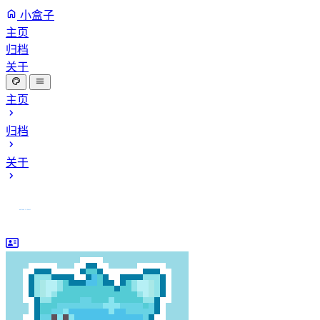
小盒子
主页
归档
关于
主页
归档
关于